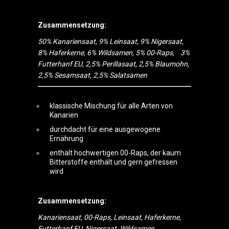
Zusammensetzung:
50% Kanariensaat, 9% Leinsaat, 9% Nigersaat,
8% Haferkerne, 6% Wildsamen, 5% 00-Raps, 3%
Futterhanf EU, 2,5% Perillasaat, 2,5% Blaumohn,
2,5% Sesamsaat, 2,5% Salatsamen
klassische Mischung für alle Arten von
Kanarien
durchdacht für eine ausgewogene
Ernährung
enthält hochwertigen 00-Raps, der kaum
Bitterstoffe enthält und gern gefressen
wird
Zusammensetzung:
Kanariensaat, 00-Raps, Leinsaat, Haferkerne,
Futterhanf EU, Nigersaat, Wildsamen