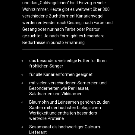
und das „Goldvögelchen“ hielt Einzug in viele
Wohnzimmer. Heute gibt es weltweit über 300
verschiedene Zuchtformen! Kanarienvögel
werden entweder nach Gesang, nach Farbe und
Gesang oder nur nach Farbe oder Positur
gezüchtet. Je nach Form gibt es besondere
Bedürfnisse in puncto Ernährung.
das besonders vielseitige Futter für Ihren
fröhlichen Sänger
für alle Kanarienformen geeignet
mit vielen verschiedenen Sämereien und
Besonderheiten wie Perillasaat,
Salatsamen und Wildsamen
Blaumohn und Leinsamen gehören zu den
Saaten mit der höchsten biologischen
Wertigkeit und enthalten besonders
wertvolle Proteine
Sesamsaat als hochwertiger Calcium-
Lieferant