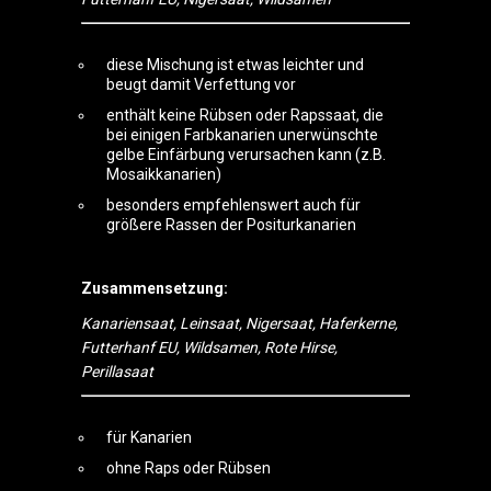
diese Mischung ist etwas leichter und
beugt damit Verfettung vor
enthält keine Rübsen oder Rapssaat, die
bei einigen Farbkanarien unerwünschte
gelbe Einfärbung verursachen kann (z.B.
Mosaikkanarien)
besonders empfehlenswert auch für
größere Rassen der Positurkanarien
Zusammensetzung:
Kanariensaat, Leinsaat, Nigersaat, Haferkerne,
Futterhanf EU, Wildsamen, Rote Hirse,
Perillasaat
für Kanarien
ohne Raps oder Rübsen