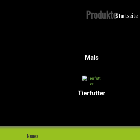
Produkte
Startseite
Mais
Tierfutter
Neues