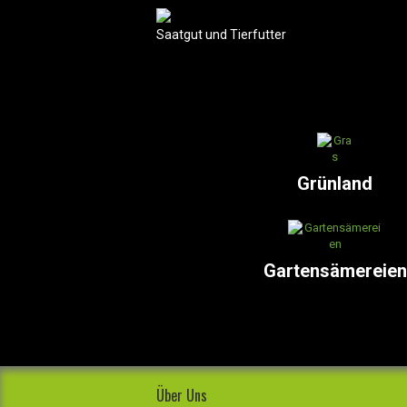
Saatgut und Tierfutter
Grünland
Gartensämereien
Über Uns