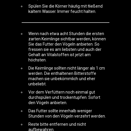
Spülen Sie die Körner häuﬁg mit ﬂießend
kaltem Wasser. Immer feucht halten.
Wenn nach etwa acht Stunden die ersten
zarten Keimlinge sichtbar werden, können
Sie das Futter den Vögeln anbieten. So
fressen sie es am liebsten und auch der
Gehalt an Vitalstoffen ist jetzt am
höchsten.
Die Keimlinge sollten nicht länger als 1 cm
werden. Die enthaltenen Bitterstoffe
machen sie unbekömmlich und eher
unbeliebt.
Vor dem Verfüttern noch einmal gut
durchspülen und trockentupfen. Sofort
den Vögeln anbieten.
Das Futter sollte innerhalb weniger
Stunden von den Vögeln verzehrt werden.
Reste bitte entfernen und nicht
aufbewahren.