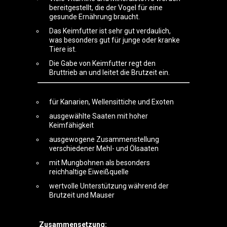
bereitgestellt, die der Vogel für eine
gesunde Ernährung braucht.
Das Keimfutter ist sehr gut verdaulich,
was besonders gut für junge oder kranke
Tiere ist.
Die Gabe von Keimfutter regt den
Bruttrieb an und leitet die Brutzeit ein.
für Kanarien, Wellensittiche und Exoten
ausgewählte Saaten mit hoher
Keimfähigkeit
ausgewogene Zusammenstellung
verschiedener Mehl- und Ölsaaten
mit Mungbohnen als besonders
reichhaltige Eiweißquelle
wertvolle Unterstützung während der
Brutzeit und Mauser
Zusammensetzung: